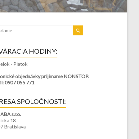
VÁRACIA HODINY:
elok - Piatok
fonické objednávky prijímame NONSTOP.
l: 0907 055 771
RESA SPOLOČNOSTI:
BA s.r.o.
ícka 18
7 Bratislava