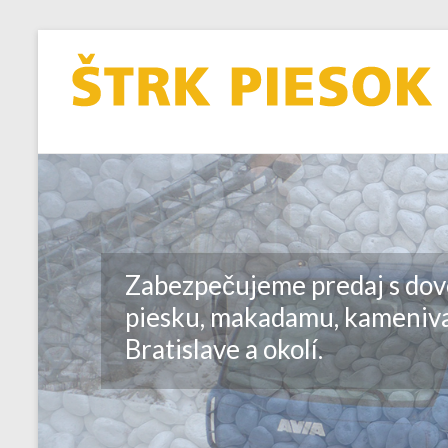
Zabezpečujeme predaj s dov
piesku, makadamu, kameniva
Bratislave a okolí.