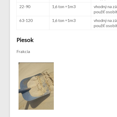
22-90
1,6 ton =1m3
vhodný na zá
použiť osobi
63-120
1,6 ton =1m3
vhodný na zá
použiť osobi
Piesok
Frakcia