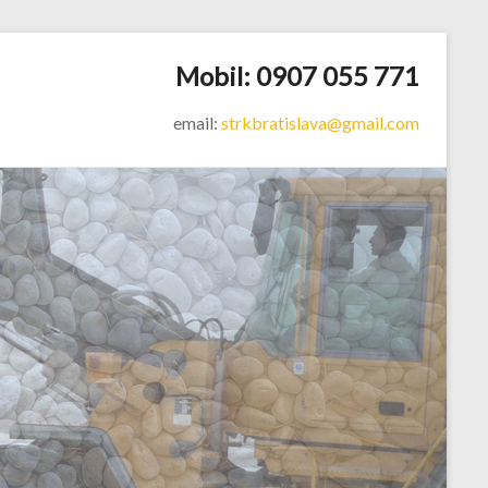
Mobil: 0907 055 771
email:
strkbratislava@gmail.com