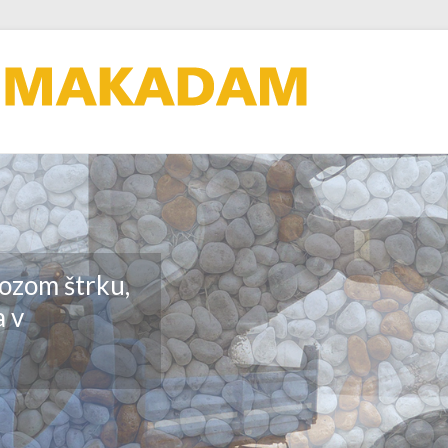
ozom štrku,
 v