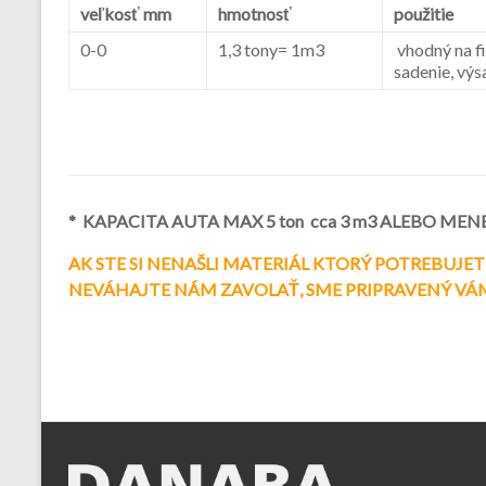
veľkosť mm
hmotnosť
použitie
0-0
1,3 tony= 1m3
vhodný na fi
sadenie, výs
* KAPACITA AUTA MAX 5 ton cca 3 m3 ALEBO M
AK STE SI NENAŠLI MATERIÁL KTORÝ POTREBUJET
NEVÁHAJTE NÁM ZAVOLAŤ, SME PRIPRAVENÝ VÁ